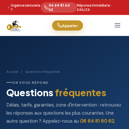
Urgence serrurerie
06 64 81 60
Réponse immédiate ·
?
62
24h/24
Appeler
Accueil
/
Questions fréquentes
ON VOUS RÉPOND
Questions
fréquentes
Délais, tarifs, garanties, zone d'intervention : retrouvez
les réponses aux questions les plus courantes. Une
autre question ? Appelez-nous au
06 64 81 60 62
.