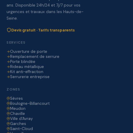
ans. Disponible 24h/24 et 7j/7 pour vos
urgences et travaux dans les Hauts-de-
Seine.
Devis gratuit · Tarifs transparents
SERVICES
Ouverture de porte
Remplacement de serrure
Porte blindée
Rideau métallique
Kit anti-effraction
Serrurerie entreprise
ZONES
Sèvres
Boulogne-Billancourt
Meudon
Chaville
Ville d'Avray
Garches
Saint-Cloud