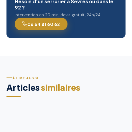
Besoin d'un serrurier à Sèvres ou dans le
92 ?
Intervention en 20 min, devis gratuit, 24h/24.
06 64 81 60 62
À LIRE AUSSI
Articles
similaires